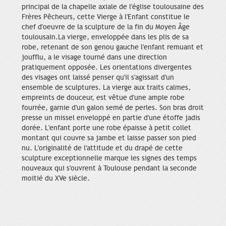
principal de la chapelle axiale de l'église toulousaine des
Frères Pêcheurs, cette Vierge à l'Enfant constitue le
chef d'oeuvre de la sculpture de la fin du Moyen Âge
toulousain.La vierge, enveloppée dans les plis de sa
robe, retenant de son genou gauche l'enfant remuant et
joufflu, a le visage tourné dans une direction
pratiquement opposée. Les orientations divergentes
des visages ont laissé penser qu'il s'agissait d'un
ensemble de sculptures. La vierge aux traits calmes,
empreints de douceur, est vêtue d'une ample robe
fourrée, garnie d'un galon semé de perles. Son bras droit
presse un missel enveloppé en partie d'une étoffe jadis
dorée. L'enfant porte une robe épaisse à petit collet
montant qui couvre sa jambe et laisse passer son pied
nu. L'originalité de l'attitude et du drapé de cette
sculpture exceptionnelle marque les signes des temps
nouveaux qui s'ouvrent à Toulouse pendant la seconde
moitié du XVe siècle.