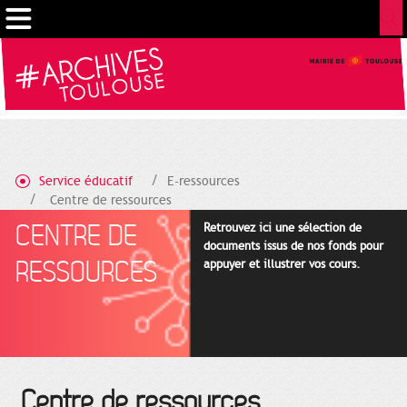
Cookies management panel
Service éducatif
E-ressources
Centre de ressources
CENTRE DE
Retrouvez ici une sélection de
documents issus de nos fonds pour
RESSOURCES
appuyer et illustrer vos cours.
Centre de ressources