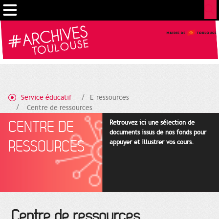
Cookies management panel
Service éducatif
E-ressources
Centre de ressources
CENTRE DE
Retrouvez ici une sélection de
documents issus de nos fonds pour
RESSOURCES
appuyer et illustrer vos cours.
Centre de ressources