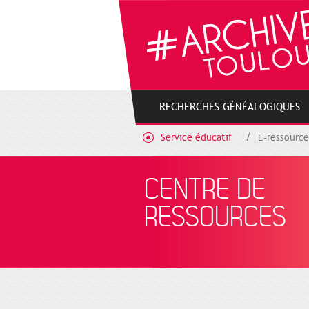
Cookies management panel
RECHERCHES GÉNÉALOGIQUES
Service éducatif
E-ressource
CENTRE DE
RESSOURCES