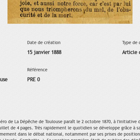
Date de création
Type de
15 janvier 1888
Article
Référence
ouse
PRE 0
o de La Dépêche de Toulouse paraît le 2 octobre 1870, à l'initiative d'
illet de 4 pages. Très rapidement le quotidien se développe grâce à sa
ermement dans le débat national, notamment par ses prises de position