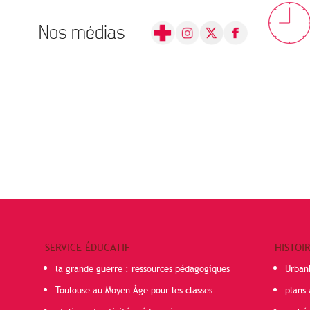
Nos médias
SERVICE ÉDUCATIF
HISTOI
la grande guerre : ressources pédagogiques
Urban
Toulouse au Moyen Âge pour les classes
plans 