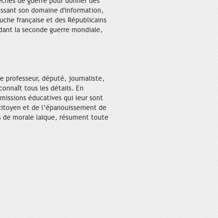
pêches de guerre pour donner des
gissant son domaine d'information,
uche française et des Républicains
ndant la seconde guerre mondiale,
e professeur, député, journaliste,
onnaît tous les détails. En
 missions éducatives qui leur sont
 citoyen et de l’épanouissement de
ts de morale laïque, résument toute