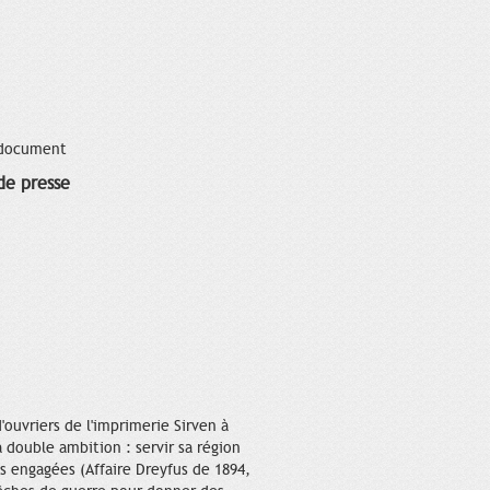
 document
 de presse
ouvriers de l'imprimerie Sirven à
 double ambition : servir sa région
s engagées (Affaire Dreyfus de 1894,