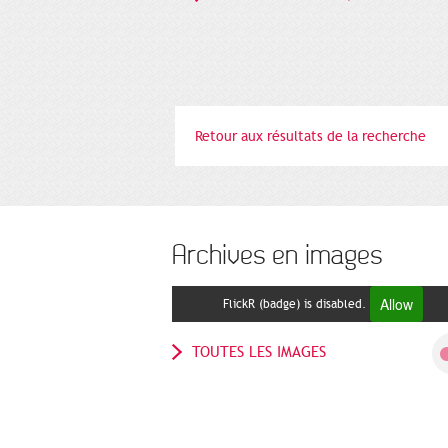
Retour aux résultats de la recherche
Archives en images
Allow
FlickR (badge) is disabled.
TOUTES LES IMAGES