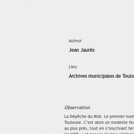
Auteur
Jean Jaurès
Lieu
Archives municipales de Toul
Observation
La Dépêche du Midi. Le premier numér
Toulouse. C’est alors un modeste feu
au plus près, tout en s’inscrivant f