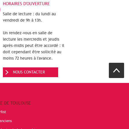
HORAIRES D'OUVERTURE
Salle de lecture : du lundi au
vendredi de 9h à 13h.
Un rendez-vous en salle de
lecture les mercredis et jeudis
après-midis peut être accordé : il
doit cependant être sollicité au
moins 72 heures à l'avance.
NOUS CONTACTER
RE DE TOULOUSE
Hist
anciens