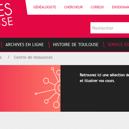
GÉNÉALOGISTE
CHERCHEUR
CURIEUX
ENSEIGNA
ARCHIVES EN LIGNE
HISTOIRE DE TOULOUSE
SERVICE É
s
Centre de ressources
Retrouvez ici une sélection 
et illustrer vos cours.