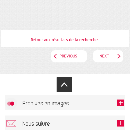
Retour aux résultats de la recherche
PREVIOUS
NEXT
Archives en images
Allow
FlickR (badge) is disabled.
Nous suivre