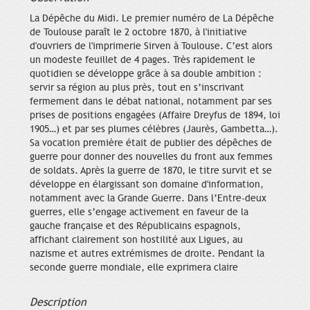
La Dépêche du Midi. Le premier numéro de La Dépêche
de Toulouse paraît le 2 octobre 1870, à l'initiative
d'ouvriers de l'imprimerie Sirven à Toulouse. C’est alors
un modeste feuillet de 4 pages. Très rapidement le
quotidien se développe grâce à sa double ambition :
servir sa région au plus près, tout en s’inscrivant
fermement dans le débat national, notamment par ses
prises de positions engagées (Affaire Dreyfus de 1894, loi
1905…) et par ses plumes célèbres (Jaurès, Gambetta…).
Sa vocation première était de publier des dépêches de
guerre pour donner des nouvelles du front aux femmes
de soldats. Après la guerre de 1870, le titre survit et se
développe en élargissant son domaine d'information,
notamment avec la Grande Guerre. Dans l’Entre-deux
guerres, elle s’engage activement en faveur de la
gauche française et des Républicains espagnols,
affichant clairement son hostilité aux Ligues, au
nazisme et autres extrémismes de droite. Pendant la
seconde guerre mondiale, elle exprimera claire
Description