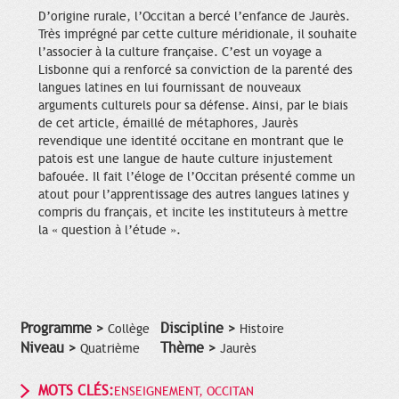
D’origine rurale, l’Occitan a bercé l’enfance de Jaurès.
Très imprégné par cette culture méridionale, il souhaite
l’associer à la culture française. C’est un voyage a
Lisbonne qui a renforcé sa conviction de la parenté des
langues latines en lui fournissant de nouveaux
arguments culturels pour sa défense. Ainsi, par le biais
de cet article, émaillé de métaphores, Jaurès
revendique une identité occitane en montrant que le
patois est une langue de haute culture injustement
bafouée. Il fait l’éloge de l’Occitan présenté comme un
atout pour l’apprentissage des autres langues latines y
compris du français, et incite les instituteurs à mettre
la « question à l’étude ».
Programme >
Discipline >
Collège
Histoire
Niveau >
Thème >
Quatrième
Jaurès
MOTS CLÉS:
ENSEIGNEMENT, OCCITAN