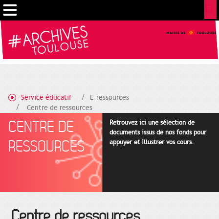
Cookies management panel
Service éducatif
E-ressources
Centre de ressources
CENTRE DE
Retrouvez ici une sélection de
documents issus de nos fonds pour
RESSOURCES
appuyer et illustrer vos cours.
Centre de ressources