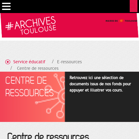
Cookies management panel
Service éducatif
E-ressources
Centre de ressources
CENTRE DE
Retrouvez ici une sélection de
documents issus de nos fonds pour
RESSOURCES
appuyer et illustrer vos cours.
Centre de ressources