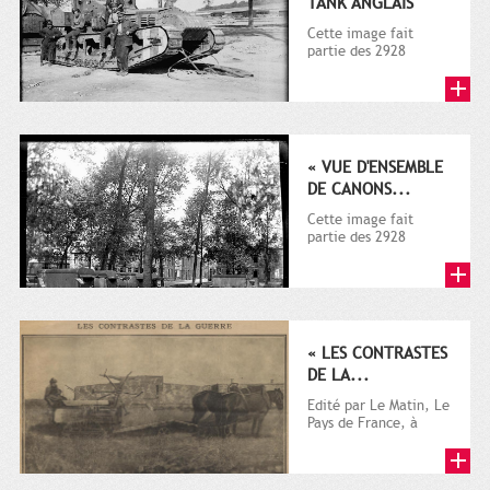
TANK ANGLAIS
Cette image fait
partie des 2928
documents (dont la
plupart sur la guerre
1914-1918)...
« VUE D'ENSEMBLE
DE CANONS...
Cette image fait
partie des 2928
documents (dont la
plupart sur la guerre
1914-1918)...
« LES CONTRASTES
DE LA...
Edité par Le Matin, Le
Pays de France, à
l'origine destiné à la
promotion
touristique,...