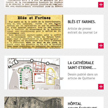
Télégramme.
BLÉS ET FARINES.
Article de presse
extrait du journal Le
Télégramme.
LA CATHÉDRALE
SAINT-ETIENNE...
Dessin publié dans un
article de Quitterie
Cazes : Le quartier
canonial de la...
HÔPITAL