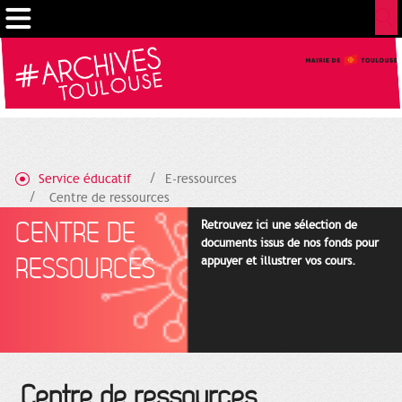
Cookies management panel
Service éducatif
E-ressources
Centre de ressources
CENTRE DE
Retrouvez ici une sélection de
documents issus de nos fonds pour
RESSOURCES
appuyer et illustrer vos cours.
Centre de ressources