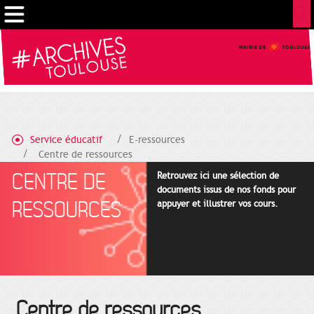
Cookies management panel
Service éducatif
E-ressources
Centre de ressources
CENTRE DE
Retrouvez ici une sélection de
documents issus de nos fonds pour
RESSOURCES
appuyer et illustrer vos cours.
Centre de ressources