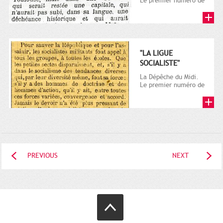
Le premier numéro de
La Dépêche de
Toulouse paraît le 2
octobre...
"LA LIGUE
SOCIALISTE"
La Dépêche du Midi.
Le premier numéro de
La Dépêche de
Toulouse paraît le 2
octobre...
PREVIOUS
NEXT