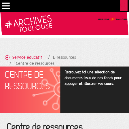
Cookies management panel
Service éducatif
E-ressources
Centre de ressources
CENTRE DE
Retrouvez ici une sélection de
documents issus de nos fonds pour
RESSOURCES
appuyer et illustrer vos cours.
Centre de ressources