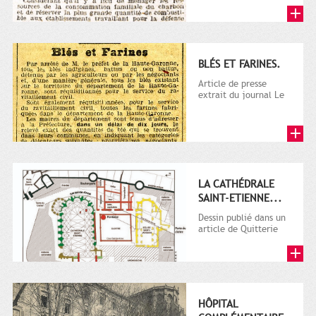
Télégramme.
BLÉS ET FARINES.
Article de presse
extrait du journal Le
Télégramme.
LA CATHÉDRALE
SAINT-ETIENNE...
Dessin publié dans un
article de Quitterie
Cazes : Le quartier
canonial de la...
HÔPITAL