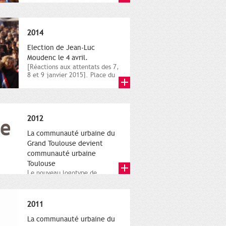
novembre,...
2014
Election de Jean-Luc
Moudenc le 4 avril.
[Réactions aux attentats des 7,
8 et 9 janvier 2015]. Place du
Capitole. 8 janvier...
2012
La communauté urbaine du
Grand Toulouse devient
communauté urbaine
Toulouse
Le nouveau logotype de
Toulouse Métropole,
représentant l'anneau de
Moëbius.
2011
La communauté urbaine du