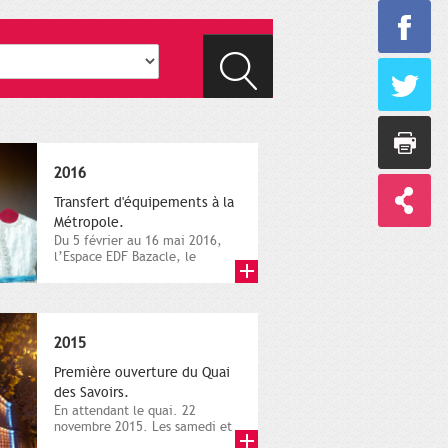
2016
Transfert d'équipements à la
Métropole.
Du 5 février au 16 mai 2016,
l’Espace EDF Bazacle, le
Théâtre et l’Orchestre
national...
2015
Première ouverture du Quai
des Savoirs.
En attendant le quai. 22
novembre 2015. Les samedi et
dimanche 21 et 22