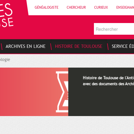
GÉNÉALOGISTE
CHERCHEUR
CURIEUX
ENSEIGNA
ARCHIVES EN LIGNE
HISTOIRE DE TOULOUSE
SERVICE É
logie
Histoire de Toulouse de l'Anti
avec des documents des Archi