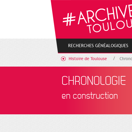
Gestion de vos préférences sur les cookies
RECHERCHES GÉNÉALOGIQUES
Histoire de Toulouse
Chrono
CHRONOLOGIE
en construction