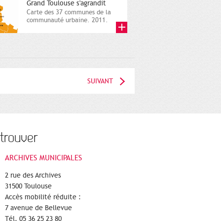
Grand Toulouse s'agrandit
Carte des 37 communes de la
communauté urbaine. 2011.
Infographistes de la Direction
de...
SUIVANT
trouver
ARCHIVES MUNICIPALES
2 rue des Archives
31500 Toulouse
Accès mobilité réduite :
7 avenue de Bellevue
Tél. 05 36 25 23 80