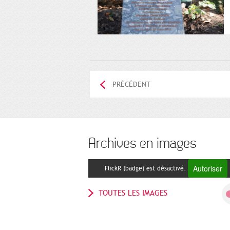
PRÉCÉDENT
Archives en images
Autoriser
FlickR (badge) est désactivé.
TOUTES LES IMAGES