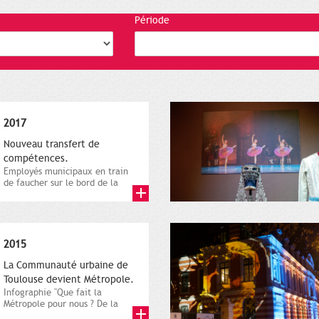
Période
2017
Nouveau transfert de
compétences.
Employés municipaux en train
de faucher sur le bord de la
route, 1er décembre 2016....
2015
La Communauté urbaine de
Toulouse devient Métropole.
Infographie "Que fait la
Métropole pour nous ? De la
proximité jusqu'à...