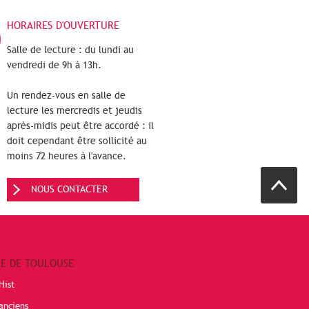
HORAIRES D'OUVERTURE
Salle de lecture : du lundi au
vendredi de 9h à 13h.
Un rendez-vous en salle de
lecture les mercredis et jeudis
après-midis peut être accordé : il
doit cependant être sollicité au
moins 72 heures à l'avance.
NOUS CONTACTER
RE DE TOULOUSE
Hist
anciens