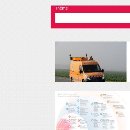
Thème