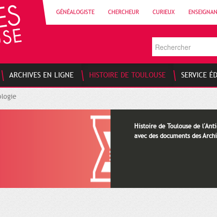
GÉNÉALOGISTE
CHERCHEUR
CURIEUX
ENSEIGNA
ARCHIVES EN LIGNE
HISTOIRE DE TOULOUSE
SERVICE É
logie
Histoire de Toulouse de l'Anti
avec des documents des Archi