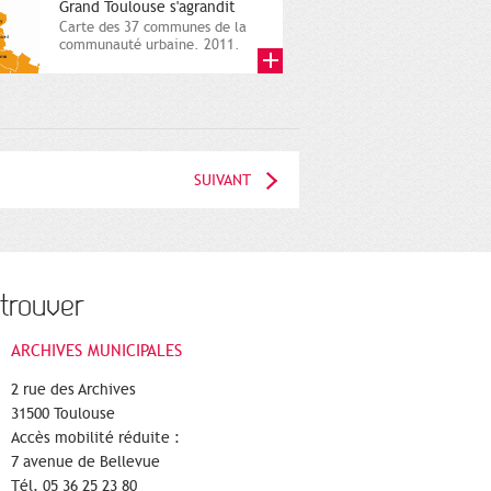
Grand Toulouse s'agrandit
Carte des 37 communes de la
communauté urbaine. 2011.
Infographistes de la Direction
de...
SUIVANT
trouver
ARCHIVES MUNICIPALES
2 rue des Archives
31500 Toulouse
Accès mobilité réduite :
7 avenue de Bellevue
Tél. 05 36 25 23 80