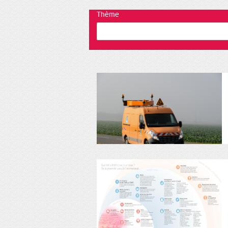
Thème