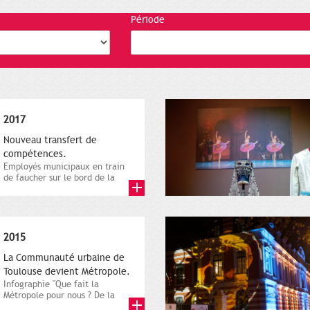
Période
2017
Nouveau transfert de
compétences.
Employés municipaux en train
de faucher sur le bord de la
route, 1er décembre 2016....
2015
La Communauté urbaine de
Toulouse devient Métropole.
Infographie "Que fait la
Métropole pour nous ? De la
proximité jusqu'à...