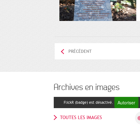
PRÉCÉDENT
Archives en images
Autoriser
FlickR (badge) est désactivé.
TOUTES LES IMAGES