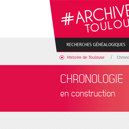
Gestion de vos préférences sur les cookies
RECHERCHES GÉNÉALOGIQUES
Histoire de Toulouse
Chrono
CHRONOLOGIE
en construction