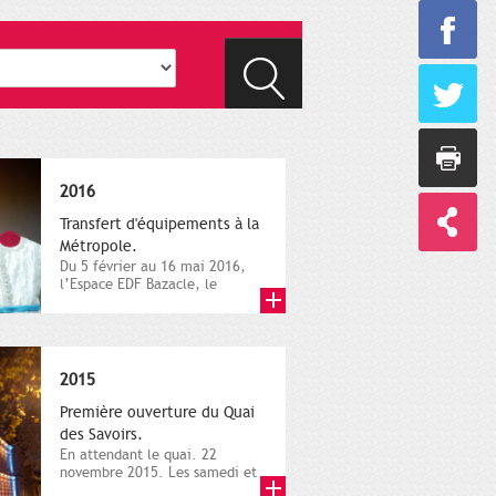
2016
Transfert d'équipements à la
Métropole.
Du 5 février au 16 mai 2016,
l’Espace EDF Bazacle, le
Théâtre et l’Orchestre
national...
2015
Première ouverture du Quai
des Savoirs.
En attendant le quai. 22
novembre 2015. Les samedi et
dimanche 21 et 22