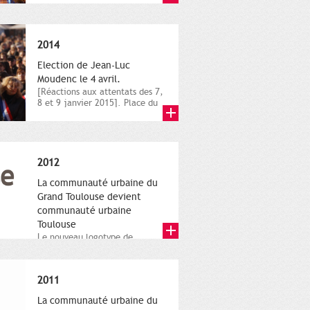
novembre,...
2014
Election de Jean-Luc
Moudenc le 4 avril.
[Réactions aux attentats des 7,
8 et 9 janvier 2015]. Place du
Capitole. 8 janvier...
2012
La communauté urbaine du
Grand Toulouse devient
communauté urbaine
Toulouse
Le nouveau logotype de
Toulouse Métropole,
représentant l'anneau de
Moëbius.
2011
La communauté urbaine du