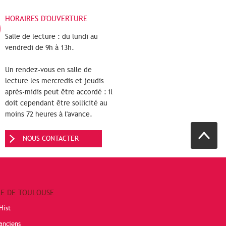
HORAIRES D'OUVERTURE
Salle de lecture : du lundi au
vendredi de 9h à 13h.
Un rendez-vous en salle de
lecture les mercredis et jeudis
après-midis peut être accordé : il
doit cependant être sollicité au
moins 72 heures à l'avance.
NOUS CONTACTER
RE DE TOULOUSE
Hist
anciens