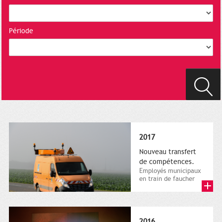
Période
2017
Nouveau transfert
de compétences.
Employés municipaux
en train de faucher
sur le bord de la
route, 1er décembre
2016....
2016