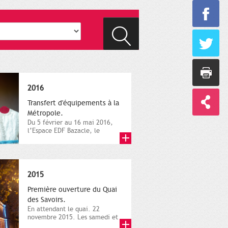
2016
Transfert d'équipements à la
Métropole.
Du 5 février au 16 mai 2016,
l’Espace EDF Bazacle, le
Théâtre et l’Orchestre
national...
2015
Première ouverture du Quai
des Savoirs.
En attendant le quai. 22
novembre 2015. Les samedi et
dimanche 21 et 22