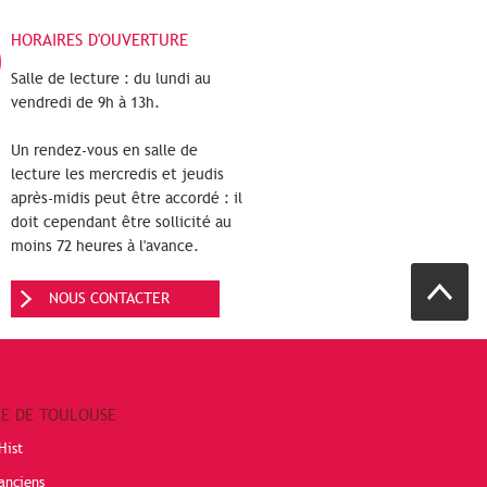
HORAIRES D'OUVERTURE
Salle de lecture : du lundi au
vendredi de 9h à 13h.
Un rendez-vous en salle de
lecture les mercredis et jeudis
après-midis peut être accordé : il
doit cependant être sollicité au
moins 72 heures à l'avance.
NOUS CONTACTER
RE DE TOULOUSE
Hist
anciens