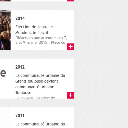
novembre,...
2014
Election de Jean-Luc
Moudenc le 4 avril.
[Réactions aux attentats des 7,
8 et 9 janvier 2015]. Place du
Capitole. 8 janvier...
2012
La communauté urbaine du
Grand Toulouse devient
communauté urbaine
Toulouse
Le nouveau logotype de
Toulouse Métropole,
représentant l'anneau de
Moëbius.
2011
La communauté urbaine du