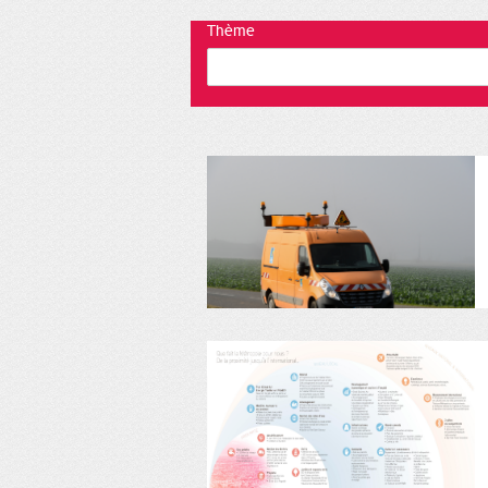
Thème