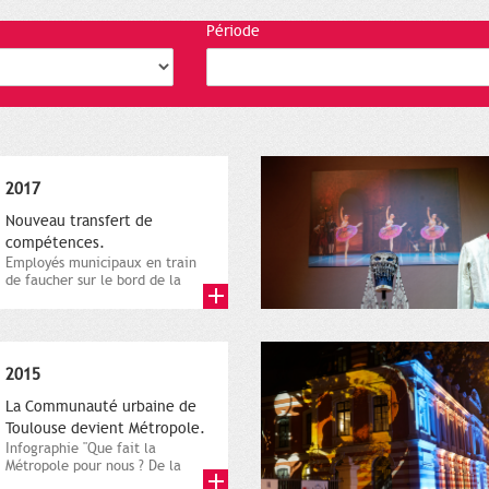
Période
2017
Nouveau transfert de
compétences.
Employés municipaux en train
de faucher sur le bord de la
route, 1er décembre 2016....
2015
La Communauté urbaine de
Toulouse devient Métropole.
Infographie "Que fait la
Métropole pour nous ? De la
proximité jusqu'à...