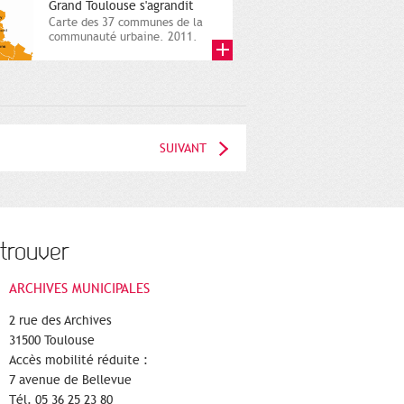
Grand Toulouse s'agrandit
Carte des 37 communes de la
communauté urbaine. 2011.
Infographistes de la Direction
de...
SUIVANT
trouver
ARCHIVES MUNICIPALES
2 rue des Archives
31500 Toulouse
Accès mobilité réduite :
7 avenue de Bellevue
Tél. 05 36 25 23 80