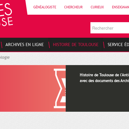
GÉNÉALOGISTE
CHERCHEUR
CURIEUX
ENSEIGNA
ARCHIVES EN LIGNE
HISTOIRE DE TOULOUSE
SERVICE É
logie
Histoire de Toulouse de l'Anti
avec des documents des Archi