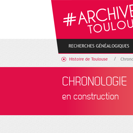
Gestion de vos préférences sur les cookies
RECHERCHES GÉNÉALOGIQUES
Histoire de Toulouse
Chrono
CHRONOLOGIE
en construction