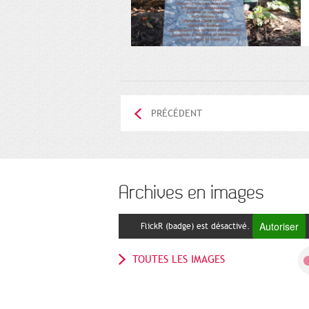
PRÉCÉDENT
Archives en images
Autoriser
FlickR (badge) est désactivé.
TOUTES LES IMAGES