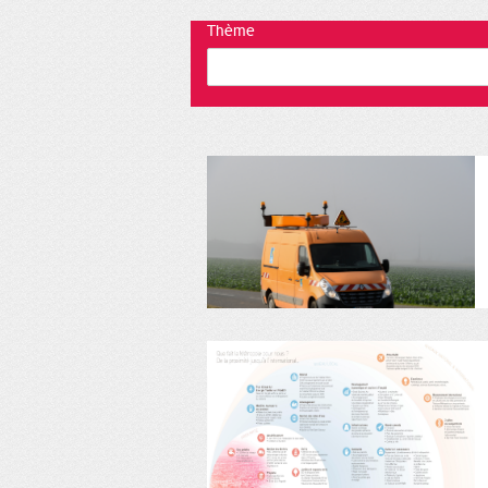
Thème