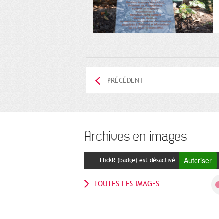
PRÉCÉDENT
Archives en images
Autoriser
FlickR (badge) est désactivé.
TOUTES LES IMAGES