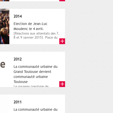
novembre,...
2014
Election de Jean-Luc
Moudenc le 4 avril.
[Réactions aux attentats des 7,
8 et 9 janvier 2015]. Place du
Capitole. 8 janvier...
2012
La communauté urbaine du
Grand Toulouse devient
communauté urbaine
Toulouse
Le nouveau logotype de
Toulouse Métropole,
représentant l'anneau de
Moëbius.
2011
La communauté urbaine du