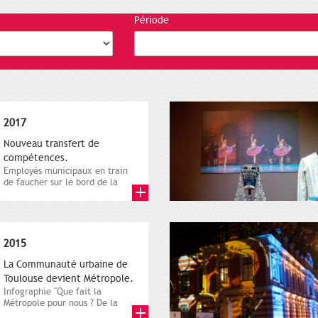
Période
2017
Nouveau transfert de
compétences.
Employés municipaux en train
de faucher sur le bord de la
route, 1er décembre 2016....
2015
La Communauté urbaine de
Toulouse devient Métropole.
Infographie "Que fait la
Métropole pour nous ? De la
proximité jusqu'à...