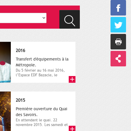
2016
Transfert d'équipements à la
Métropole.
Du 5 février au 16 mai 2016,
l’Espace EDF Bazacle, le
Théâtre et l’Orchestre
national...
2015
Première ouverture du Quai
des Savoirs.
En attendant le quai. 22
novembre 2015. Les samedi et
dimanche 21 et 22