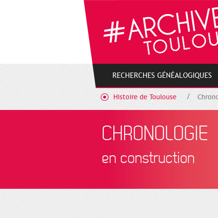
Gestion de vos préférences sur les cookies
RECHERCHES GÉNÉALOGIQUES
Histoire de Toulouse
Chrono
CHRONOLOGIE
en construction