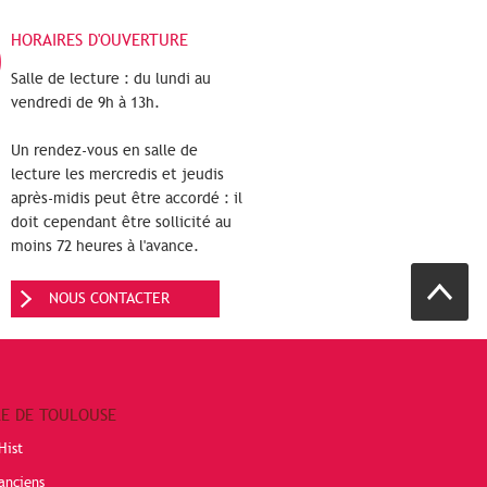
HORAIRES D'OUVERTURE
Salle de lecture : du lundi au
vendredi de 9h à 13h.
Un rendez-vous en salle de
lecture les mercredis et jeudis
après-midis peut être accordé : il
doit cependant être sollicité au
moins 72 heures à l'avance.
NOUS CONTACTER
RE DE TOULOUSE
Hist
anciens