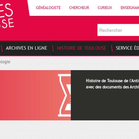
GÉNÉALOGISTE
CHERCHEUR
CURIEUX
ENSEIGNA
ARCHIVES EN LIGNE
HISTOIRE DE TOULOUSE
SERVICE É
logie
Histoire de Toulouse de l'Anti
avec des documents des Archi