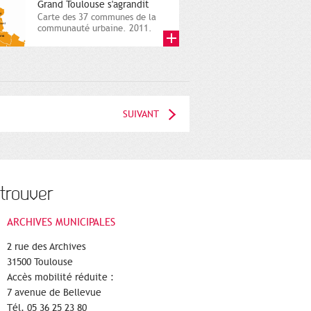
Grand Toulouse s'agrandit
Carte des 37 communes de la
communauté urbaine. 2011.
Infographistes de la Direction
de...
SUIVANT
trouver
ARCHIVES MUNICIPALES
2 rue des Archives
31500 Toulouse
Accès mobilité réduite :
7 avenue de Bellevue
Tél. 05 36 25 23 80