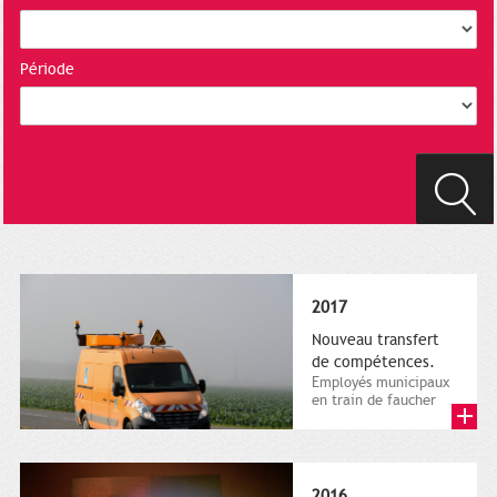
Période
2017
Nouveau transfert
de compétences.
Employés municipaux
en train de faucher
sur le bord de la
route, 1er décembre
2016....
2016