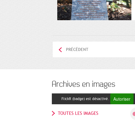
PRÉCÉDENT
Archives en images
Autoriser
FlickR (badge) est désactivé.
TOUTES LES IMAGES