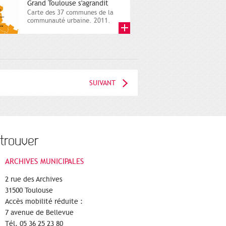
Grand Toulouse s'agrandit
Carte des 37 communes de la
communauté urbaine. 2011.
Infographistes de la Direction
de...
SUIVANT
trouver
ARCHIVES MUNICIPALES
2 rue des Archives
31500 Toulouse
Accès mobilité réduite :
7 avenue de Bellevue
Tél. 05 36 25 23 80