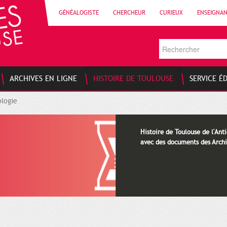
GÉNÉALOGISTE
CHERCHEUR
CURIEUX
ENSEIGNA
ARCHIVES EN LIGNE
HISTOIRE DE TOULOUSE
SERVICE É
logie
Histoire de Toulouse de l'Anti
avec des documents des Archi