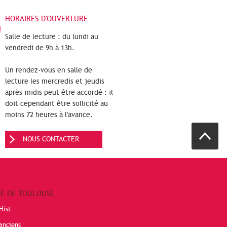
HORAIRES D'OUVERTURE
Salle de lecture : du lundi au
vendredi de 9h à 13h.
Un rendez-vous en salle de
lecture les mercredis et jeudis
après-midis peut être accordé : il
doit cependant être sollicité au
moins 72 heures à l'avance.
NOUS CONTACTER
RE DE TOULOUSE
Hist
anciens