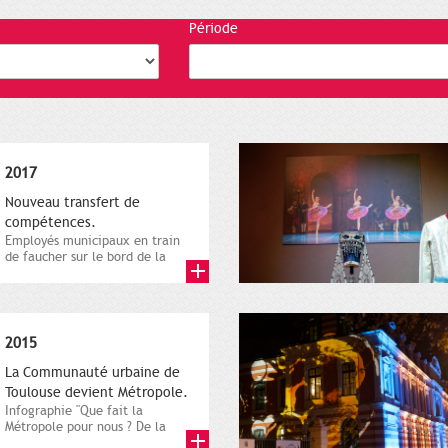
Période
2017
Nouveau transfert de
compétences.
Employés municipaux en train
de faucher sur le bord de la
route, 1er décembre 2016....
2015
La Communauté urbaine de
Toulouse devient Métropole.
Infographie "Que fait la
Métropole pour nous ? De la
proximité jusqu'à...