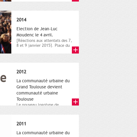
novembre,...
2014
Election de Jean-Luc
Moudenc le 4 avril.
[Réactions aux attentats des 7,
8 et 9 janvier 2015]. Place du
Capitole. 8 janvier...
2012
La communauté urbaine du
Grand Toulouse devient
communauté urbaine
Toulouse
Le nouveau logotype de
Toulouse Métropole,
représentant l'anneau de
Moëbius.
2011
La communauté urbaine du