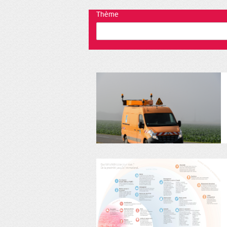
Thème