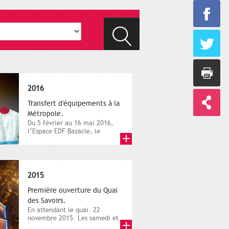
2016
Transfert d'équipements à la
Métropole.
Du 5 février au 16 mai 2016,
l’Espace EDF Bazacle, le
Théâtre et l’Orchestre
national...
2015
Première ouverture du Quai
des Savoirs.
En attendant le quai. 22
novembre 2015. Les samedi et
dimanche 21 et 22