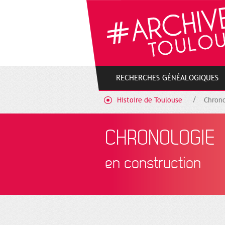
Gestion de vos préférences sur les cookies
RECHERCHES GÉNÉALOGIQUES
Histoire de Toulouse
Chrono
CHRONOLOGIE
en construction