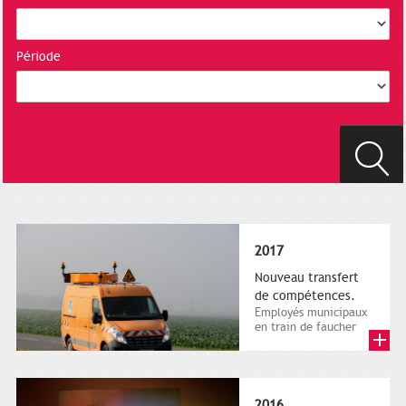
Période
2017
Nouveau transfert
de compétences.
Employés municipaux
en train de faucher
sur le bord de la
route, 1er décembre
2016....
2016