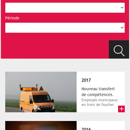
Période
2017
Nouveau transfert
de compétences.
Employés municipaux
en train de faucher
sur le bord de la
route, 1er décembre
2016....
2016