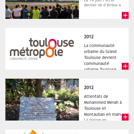
Le 14 juin l’A350
dernier né d’Airbus a
quitté le sol. Patrice
Nin, Photographie...
2012
La communauté
urbaine du Grand
Toulouse devient
communauté
urbaine Toulouse
Le nouveau logotype
de Toulouse
Métropole,
2012
représentant l'anneau
de Moëbius.
Attentats de
Mohammed Merah à
Toulouse et
Montauban en mars.
La plaque en
hommage aux
victimes de Merah est