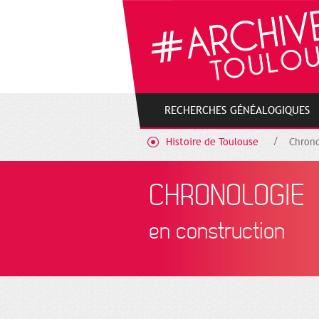
Gestion de vos préférences sur les cookies
RECHERCHES GÉNÉALOGIQUES
Histoire de Toulouse
Chrono
CHRONOLOGIE
en construction