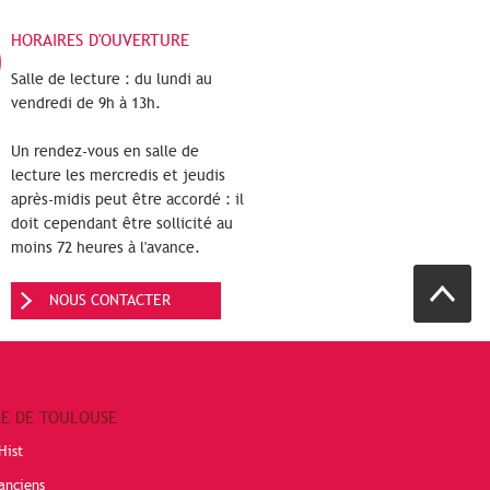
HORAIRES D'OUVERTURE
Salle de lecture : du lundi au
vendredi de 9h à 13h.
Un rendez-vous en salle de
lecture les mercredis et jeudis
après-midis peut être accordé : il
doit cependant être sollicité au
moins 72 heures à l'avance.
NOUS CONTACTER
RE DE TOULOUSE
Hist
anciens