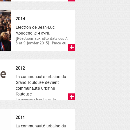
novembre,...
2014
Election de Jean-Luc
Moudenc le 4 avril.
[Réactions aux attentats des 7,
8 et 9 janvier 2015]. Place du
Capitole. 8 janvier...
2012
La communauté urbaine du
Grand Toulouse devient
communauté urbaine
Toulouse
Le nouveau logotype de
Toulouse Métropole,
représentant l'anneau de
Moëbius.
2011
La communauté urbaine du