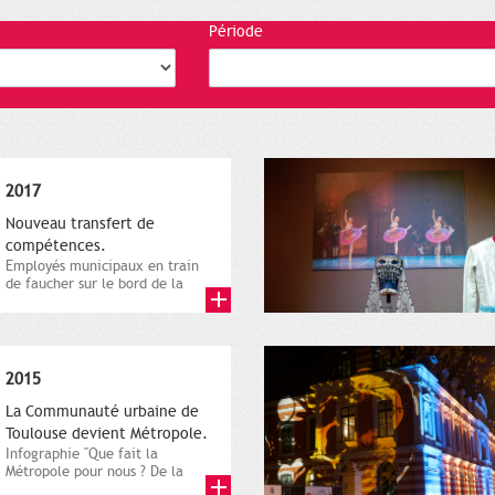
Période
2017
Nouveau transfert de
compétences.
Employés municipaux en train
de faucher sur le bord de la
route, 1er décembre 2016....
2015
La Communauté urbaine de
Toulouse devient Métropole.
Infographie "Que fait la
Métropole pour nous ? De la
proximité jusqu'à...