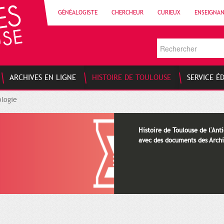
GÉNÉALOGISTE
CHERCHEUR
CURIEUX
ENSEIGNA
ARCHIVES EN LIGNE
HISTOIRE DE TOULOUSE
SERVICE É
logie
Histoire de Toulouse de l'Anti
avec des documents des Archi