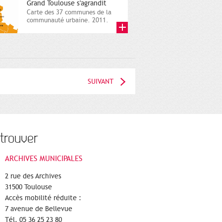
Grand Toulouse s'agrandit
Carte des 37 communes de la
communauté urbaine. 2011.
Infographistes de la Direction
de...
SUIVANT
trouver
ARCHIVES MUNICIPALES
2 rue des Archives
31500 Toulouse
Accès mobilité réduite :
7 avenue de Bellevue
Tél. 05 36 25 23 80