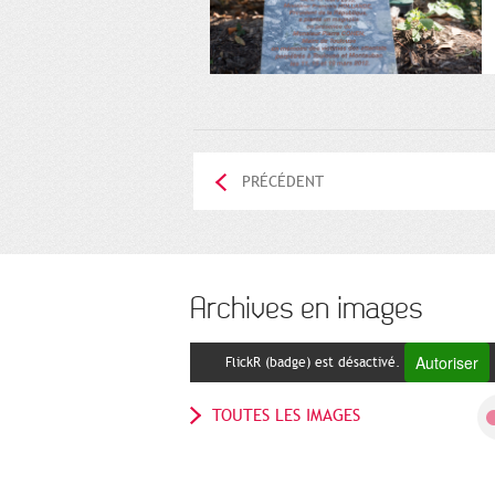
PRÉCÉDENT
Archives en images
Autoriser
FlickR (badge) est désactivé.
TOUTES LES IMAGES