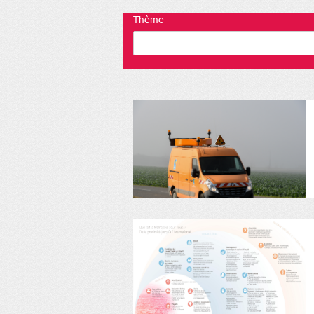
Thème