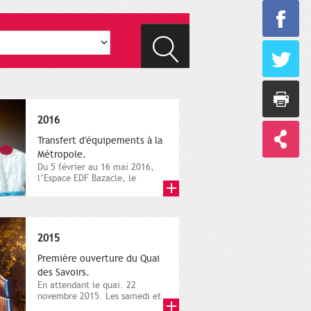
2016
Transfert d'équipements à la
Métropole.
Du 5 février au 16 mai 2016,
l’Espace EDF Bazacle, le
Théâtre et l’Orchestre
national...
2015
Première ouverture du Quai
des Savoirs.
En attendant le quai. 22
novembre 2015. Les samedi et
dimanche 21 et 22