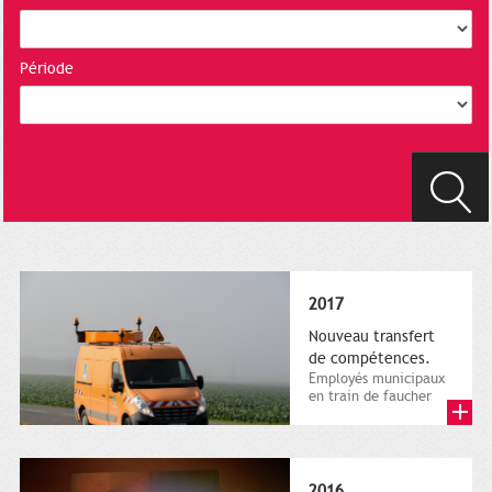
Période
2017
Nouveau transfert
de compétences.
Employés municipaux
en train de faucher
sur le bord de la
route, 1er décembre
2016....
2016