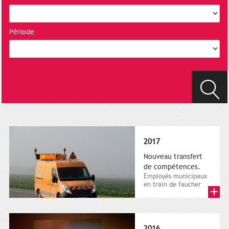
Période
2017
Nouveau transfert
de compétences.
Employés municipaux
en train de faucher
sur le bord de la
route, 1er décembre
2016....
2016