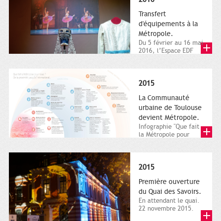
Transfert
d'équipements à la
Métropole.
Du 5 février au 16 mai
2016, l’Espace EDF
Bazacle, le Théâtre et
l’Orchestre national...
2015
La Communauté
urbaine de Toulouse
devient Métropole.
Infographie "Que fait
la Métropole pour
nous ? De la proximité
jusqu'à...
2015
Première ouverture
du Quai des Savoirs.
En attendant le quai.
22 novembre 2015.
Les samedi et