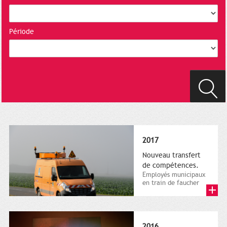
Période
2017
Nouveau transfert
de compétences.
Employés municipaux
en train de faucher
sur le bord de la
route, 1er décembre
2016....
2016