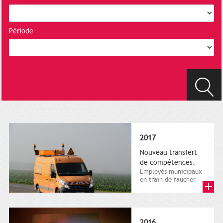
Période
2017
Nouveau transfert
de compétences.
Employés municipaux
en train de faucher
sur le bord de la
route, 1er décembre
2016....
2016