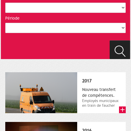
Période
2017
Nouveau transfert
de compétences.
Employés municipaux
en train de faucher
sur le bord de la
route, 1er décembre
2016....
2016