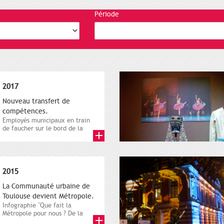
Période
2017
Nouveau transfert de
compétences.
Employés municipaux en train
de faucher sur le bord de la
route, 1er décembre 2016....
2015
La Communauté urbaine de
Toulouse devient Métropole.
Infographie "Que fait la
Métropole pour nous ? De la
proximité jusqu'à...