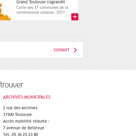
Grand Toulouse s'agrandit
Carte des 37 communes de la
communauté urbaine. 2011.
Infographistes de la Direction
de...
SUIVANT
trouver
ARCHIVES MUNICIPALES
2 rue des Archives
31500 Toulouse
Accès mobilité réduite :
7 avenue de Bellevue
Tél. 05 36 25 23 80