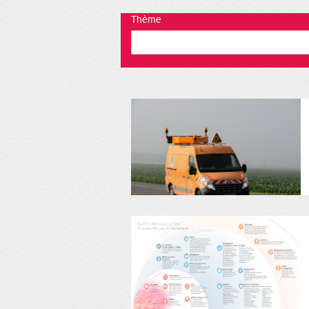
Thème