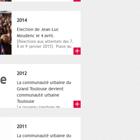
novembre,...
2014
Election de Jean-Luc
Moudenc le 4 avril.
[Réactions aux attentats des 7,
8 et 9 janvier 2015]. Place du
Capitole. 8 janvier...
2012
La communauté urbaine du
Grand Toulouse devient
communauté urbaine
Toulouse
Le nouveau logotype de
Toulouse Métropole,
représentant l'anneau de
Moëbius.
2011
La communauté urbaine du