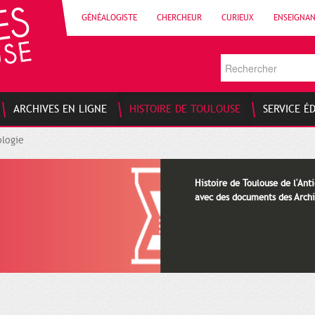
GÉNÉALOGISTE
CHERCHEUR
CURIEUX
ENSEIGNA
ARCHIVES EN LIGNE
HISTOIRE DE TOULOUSE
SERVICE É
logie
Histoire de Toulouse de l'Anti
avec des documents des Archi