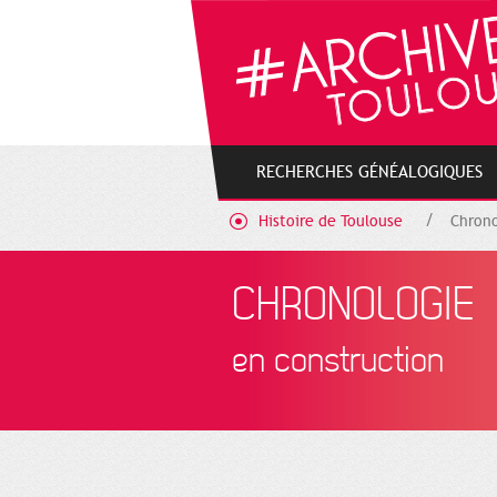
Gestion de vos préférences sur les cookies
RECHERCHES GÉNÉALOGIQUES
Histoire de Toulouse
Chrono
CHRONOLOGIE
en construction