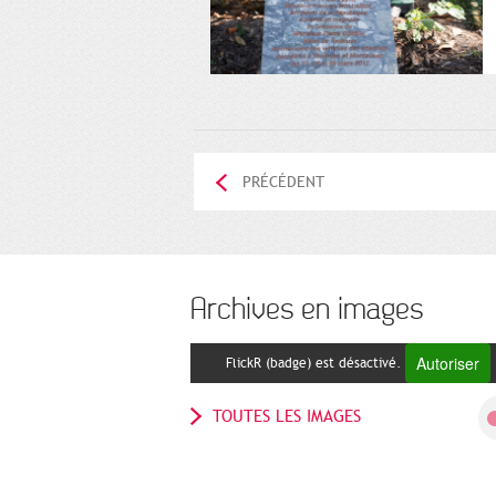
PRÉCÉDENT
Archives en images
Autoriser
FlickR (badge) est désactivé.
TOUTES LES IMAGES