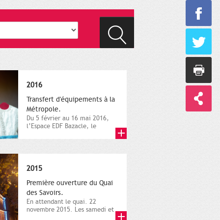
2016
Transfert d'équipements à la
Métropole.
Du 5 février au 16 mai 2016,
l’Espace EDF Bazacle, le
Théâtre et l’Orchestre
national...
2015
Première ouverture du Quai
des Savoirs.
En attendant le quai. 22
novembre 2015. Les samedi et
dimanche 21 et 22