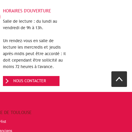
HORAIRES D'OUVERTURE
Salle de lecture : du lundi au
vendredi de 9h à 13h.
Un rendez-vous en salle de
lecture les mercredis et jeudis
après-midis peut être accordé : il
doit cependant être sollicité au
moins 72 heures à l'avance.
NOUS CONTACTER
RE DE TOULOUSE
Hist
anciens