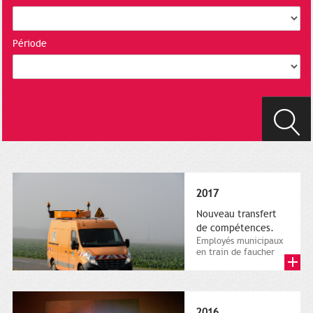
Période
2017
Nouveau transfert
de compétences.
Employés municipaux
en train de faucher
sur le bord de la
route, 1er décembre
2016....
2016