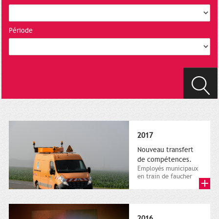
Période
2017
Nouveau transfert
de compétences.
Employés municipaux
en train de faucher
sur le bord de la
route, 1er décembre
2016....
2016