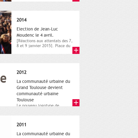
novembre,...
2014
Election de Jean-Luc
Moudenc le 4 avril.
[Réactions aux attentats des 7,
8 et 9 janvier 2015]. Place du
Capitole. 8 janvier...
2012
La communauté urbaine du
Grand Toulouse devient
communauté urbaine
Toulouse
Le nouveau logotype de
Toulouse Métropole,
représentant l'anneau de
Moëbius.
2011
La communauté urbaine du