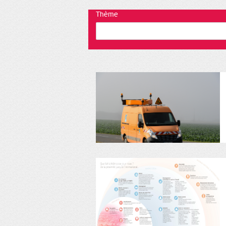
Thème