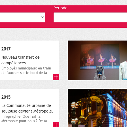
Période
2017
Nouveau transfert de
compétences.
Employés municipaux en train
de faucher sur le bord de la
route, 1er décembre 2016....
2015
La Communauté urbaine de
Toulouse devient Métropole.
Infographie "Que fait la
Métropole pour nous ? De la
proximité jusqu'à...