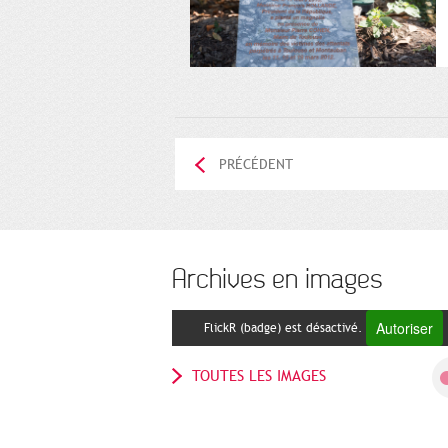
PRÉCÉDENT
Archives en images
Autoriser
FlickR (badge) est désactivé.
TOUTES LES IMAGES