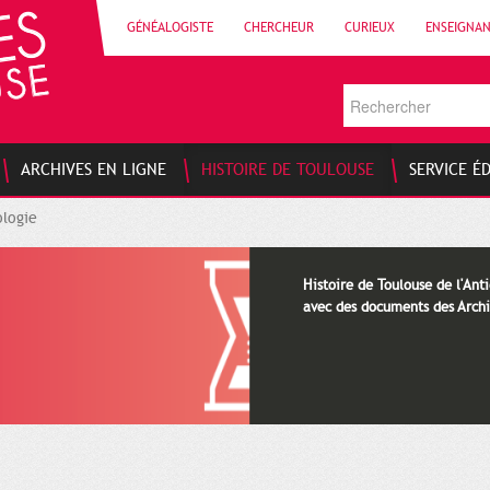
GÉNÉALOGISTE
CHERCHEUR
CURIEUX
ENSEIGNA
ARCHIVES EN LIGNE
HISTOIRE DE TOULOUSE
SERVICE É
logie
Histoire de Toulouse de l'Anti
avec des documents des Archi