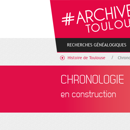
Gestion de vos préférences sur les cookies
RECHERCHES GÉNÉALOGIQUES
Histoire de Toulouse
Chrono
CHRONOLOGIE
en construction