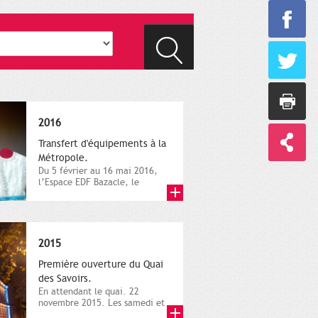
2016
Transfert d'équipements à la
Métropole.
Du 5 février au 16 mai 2016,
l’Espace EDF Bazacle, le
Théâtre et l’Orchestre
national...
2015
Première ouverture du Quai
des Savoirs.
En attendant le quai. 22
novembre 2015. Les samedi et
dimanche 21 et 22