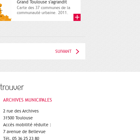
Grand Toulouse s'agrandit
Carte des 37 communes de la
communauté urbaine. 2011.
Infographistes de la Direction
de...
SUIVANT
trouver
ARCHIVES MUNICIPALES
2 rue des Archives
31500 Toulouse
Accès mobilité réduite :
7 avenue de Bellevue
Tél. 05 36 25 23 80