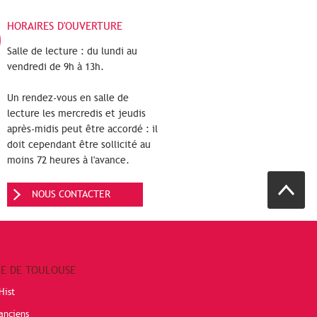
HORAIRES D'OUVERTURE
Salle de lecture : du lundi au
vendredi de 9h à 13h.
Un rendez-vous en salle de
lecture les mercredis et jeudis
après-midis peut être accordé : il
doit cependant être sollicité au
moins 72 heures à l'avance.
NOUS CONTACTER
RE DE TOULOUSE
Hist
anciens