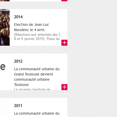
novembre,...
2014
Election de Jean-Luc
Moudenc le 4 avril.
[Réactions aux attentats des 7,
8 et 9 janvier 2015]. Place du
Capitole. 8 janvier...
2012
La communauté urbaine du
Grand Toulouse devient
communauté urbaine
Toulouse
Le nouveau logotype de
Toulouse Métropole,
représentant l'anneau de
Moëbius.
2011
La communauté urbaine du