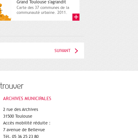
Grand Toulouse s'agrandit
Carte des 37 communes de la
communauté urbaine. 2011.
Infographistes de la Direction
de...
SUIVANT
trouver
ARCHIVES MUNICIPALES
2 rue des Archives
31500 Toulouse
Accès mobilité réduite :
7 avenue de Bellevue
Tél. 05 36 25 23 80