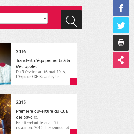
2016
Transfert d'équipements à la
Métropole.
Du 5 février au 16 mai 2016,
l’Espace EDF Bazacle, le
Théâtre et l’Orchestre
national...
2015
Première ouverture du Quai
des Savoirs.
En attendant le quai. 22
novembre 2015. Les samedi et
dimanche 21 et 22