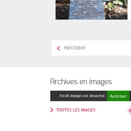
PRÉCÉDENT
Archives en images
Autoriser
FlickR (badge) est désactivé.
TOUTES LES IMAGES