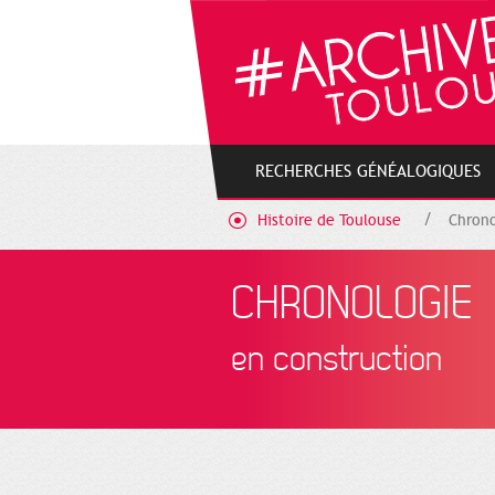
Gestion de vos préférences sur les cookies
RECHERCHES GÉNÉALOGIQUES
Histoire de Toulouse
Chrono
CHRONOLOGIE
en construction