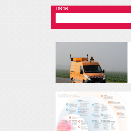
Thème