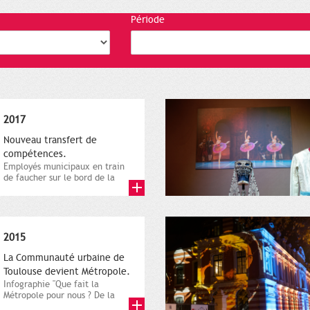
Période
2017
Nouveau transfert de
compétences.
Employés municipaux en train
de faucher sur le bord de la
route, 1er décembre 2016....
2015
La Communauté urbaine de
Toulouse devient Métropole.
Infographie "Que fait la
Métropole pour nous ? De la
proximité jusqu'à...