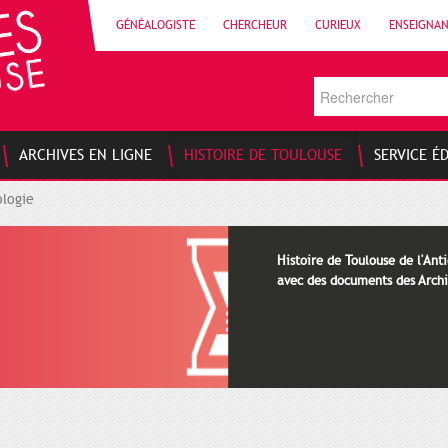
GÉNÉALOGISTE
CHERCHEUR
CURIEUX
ENSEIGNA
ARCHIVES EN LIGNE
HISTOIRE DE TOULOUSE
SERVICE É
logie
Histoire de Toulouse de l'Anti
avec des documents des Archi