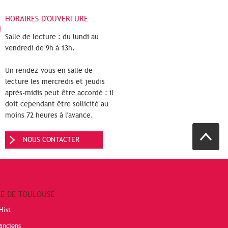
HORAIRES D'OUVERTURE
Salle de lecture : du lundi au
vendredi de 9h à 13h.
Un rendez-vous en salle de
lecture les mercredis et jeudis
après-midis peut être accordé : il
doit cependant être sollicité au
moins 72 heures à l'avance.
NOUS CONTACTER
RE DE TOULOUSE
Hist
anciens