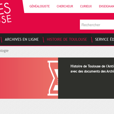
GÉNÉALOGISTE
CHERCHEUR
CURIEUX
ENSEIGNA
ARCHIVES EN LIGNE
HISTOIRE DE TOULOUSE
SERVICE É
logie
Histoire de Toulouse de l'Anti
avec des documents des Archi