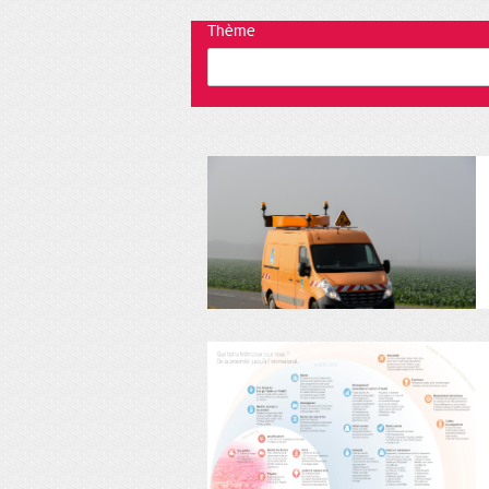
Thème