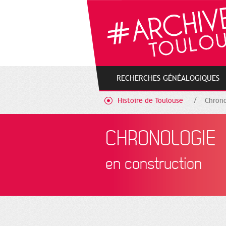
Gestion de vos préférences sur les cookies
RECHERCHES GÉNÉALOGIQUES
Histoire de Toulouse
Chrono
CHRONOLOGIE
en construction