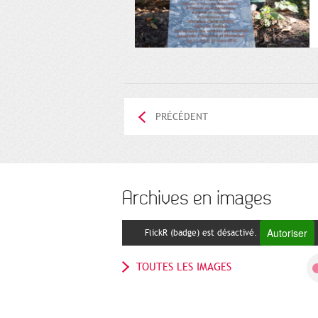
PRÉCÉDENT
Archives en images
Autoriser
FlickR (badge) est désactivé.
TOUTES LES IMAGES