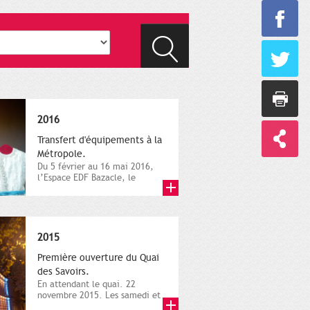
2016
Transfert d'équipements à la
Métropole.
Du 5 février au 16 mai 2016,
l’Espace EDF Bazacle, le
Théâtre et l’Orchestre
national...
2015
Première ouverture du Quai
des Savoirs.
En attendant le quai. 22
novembre 2015. Les samedi et
dimanche 21 et 22