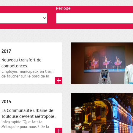
Période
2017
Nouveau transfert de
compétences.
Employés municipaux en train
de faucher sur le bord de la
route, 1er décembre 2016....
2015
La Communauté urbaine de
Toulouse devient Métropole.
Infographie "Que fait la
Métropole pour nous ? De la
proximité jusqu'à...