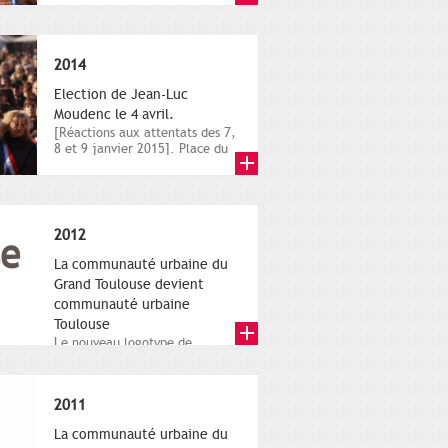
novembre,...
2014
Election de Jean-Luc
Moudenc le 4 avril.
[Réactions aux attentats des 7,
8 et 9 janvier 2015]. Place du
Capitole. 8 janvier...
2012
La communauté urbaine du
Grand Toulouse devient
communauté urbaine
Toulouse
Le nouveau logotype de
Toulouse Métropole,
représentant l'anneau de
Moëbius.
2011
La communauté urbaine du