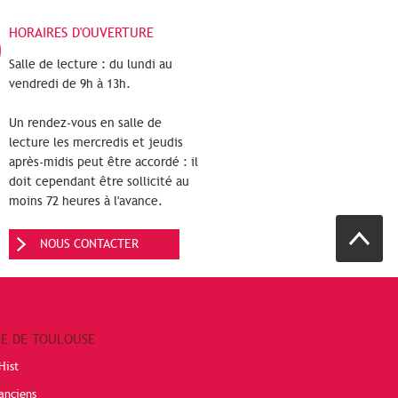
HORAIRES D'OUVERTURE
Salle de lecture : du lundi au
vendredi de 9h à 13h.
Un rendez-vous en salle de
lecture les mercredis et jeudis
après-midis peut être accordé : il
doit cependant être sollicité au
moins 72 heures à l'avance.
NOUS CONTACTER
RE DE TOULOUSE
Hist
anciens