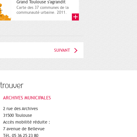
Grand Toulouse s'agrandit
Carte des 37 communes de la
communauté urbaine. 2011.
Infographistes de la Direction
de...
SUIVANT
trouver
ARCHIVES MUNICIPALES
2 rue des Archives
31500 Toulouse
Accès mobilité réduite :
7 avenue de Bellevue
Tél. 05 36 25 23 80