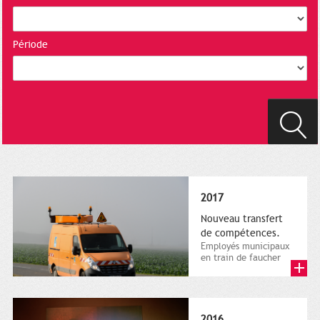
Période
2017
Nouveau transfert
de compétences.
Employés municipaux
en train de faucher
sur le bord de la
route, 1er décembre
2016....
2016