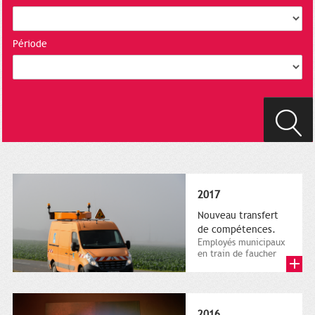
Période
2017
Nouveau transfert
de compétences.
Employés municipaux
en train de faucher
sur le bord de la
route, 1er décembre
2016....
2016