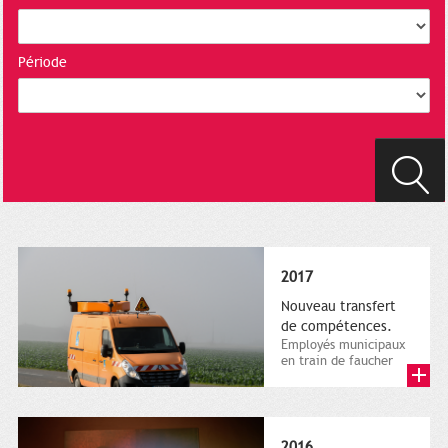
Période
2017
Nouveau transfert
de compétences.
Employés municipaux
en train de faucher
sur le bord de la
route, 1er décembre
2016....
2016