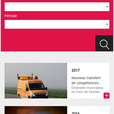
Période
2017
Nouveau transfert
de compétences.
Employés municipaux
en train de faucher
sur le bord de la
route, 1er décembre
2016....
2016