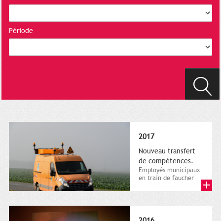
Période
2017
Nouveau transfert
de compétences.
Employés municipaux
en train de faucher
sur le bord de la
route, 1er décembre
2016....
2016