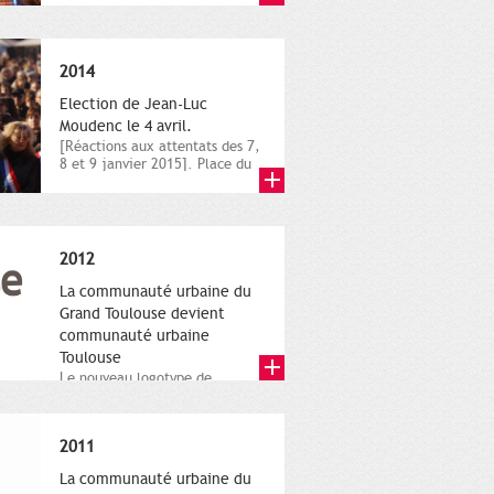
novembre,...
2014
Election de Jean-Luc
Moudenc le 4 avril.
[Réactions aux attentats des 7,
8 et 9 janvier 2015]. Place du
Capitole. 8 janvier...
2012
La communauté urbaine du
Grand Toulouse devient
communauté urbaine
Toulouse
Le nouveau logotype de
Toulouse Métropole,
représentant l'anneau de
Moëbius.
2011
La communauté urbaine du