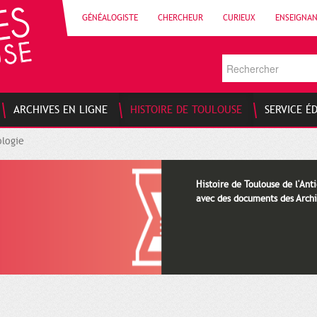
GÉNÉALOGISTE
CHERCHEUR
CURIEUX
ENSEIGNA
ARCHIVES EN LIGNE
HISTOIRE DE TOULOUSE
SERVICE É
logie
Histoire de Toulouse de l'Anti
avec des documents des Archi