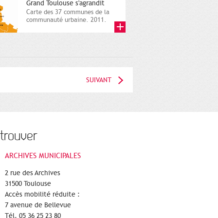
Grand Toulouse s'agrandit
Carte des 37 communes de la
communauté urbaine. 2011.
Infographistes de la Direction
de...
SUIVANT
trouver
ARCHIVES MUNICIPALES
2 rue des Archives
31500 Toulouse
Accès mobilité réduite :
7 avenue de Bellevue
Tél. 05 36 25 23 80