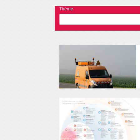
Thème