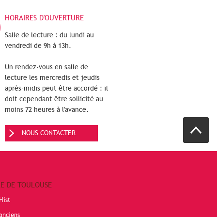
HORAIRES D'OUVERTURE
Salle de lecture : du lundi au
vendredi de 9h à 13h.
Un rendez-vous en salle de
lecture les mercredis et jeudis
après-midis peut être accordé : il
doit cependant être sollicité au
moins 72 heures à l'avance.
NOUS CONTACTER
RE DE TOULOUSE
Hist
anciens