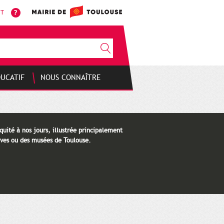
NT
DUCATIF
NOUS CONNAÎTRE
quité à nos jours, illustrée principalement
ves ou des musées de Toulouse.