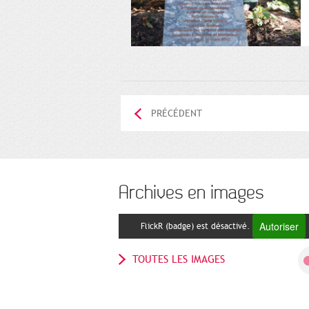
PRÉCÉDENT
Archives en images
Autoriser
FlickR (badge) est désactivé.
TOUTES LES IMAGES