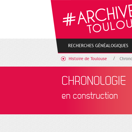
Gestion de vos préférences sur les cookies
RECHERCHES GÉNÉALOGIQUES
Histoire de Toulouse
Chrono
CHRONOLOGIE
en construction