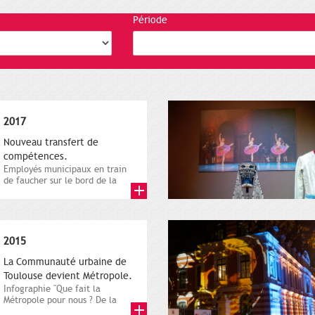
Période
2017
Nouveau transfert de
compétences.
Employés municipaux en train
de faucher sur le bord de la
route, 1er décembre 2016....
2015
La Communauté urbaine de
Toulouse devient Métropole.
Infographie "Que fait la
Métropole pour nous ? De la
proximité jusqu'à...