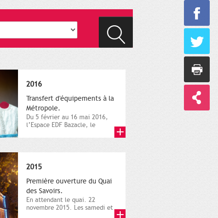
2016
Transfert d'équipements à la
Métropole.
Du 5 février au 16 mai 2016,
l’Espace EDF Bazacle, le
Théâtre et l’Orchestre
national...
2015
Première ouverture du Quai
des Savoirs.
En attendant le quai. 22
novembre 2015. Les samedi et
dimanche 21 et 22