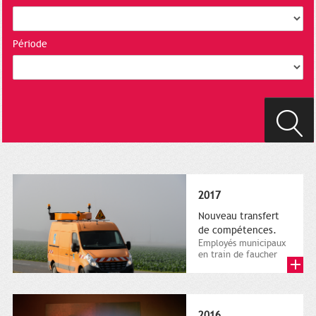
Période
2017
Nouveau transfert
de compétences.
Employés municipaux
en train de faucher
sur le bord de la
route, 1er décembre
2016....
2016