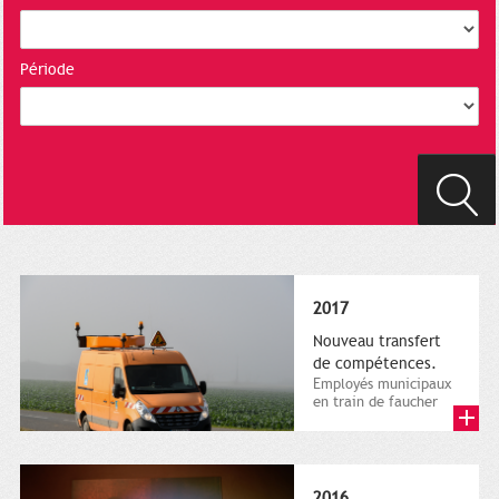
Période
2017
Nouveau transfert
de compétences.
Employés municipaux
en train de faucher
sur le bord de la
route, 1er décembre
2016....
2016