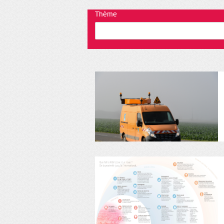
Thème