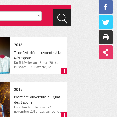
2016
Transfert d'équipements à la
Métropole.
Du 5 février au 16 mai 2016,
l’Espace EDF Bazacle, le
Théâtre et l’Orchestre
national...
2015
Première ouverture du Quai
des Savoirs.
En attendant le quai. 22
novembre 2015. Les samedi et
dimanche 21 et 22