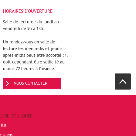
HORAIRES D'OUVERTURE
Salle de lecture : du lundi au
vendredi de 9h à 13h.
Un rendez-vous en salle de
lecture les mercredis et jeudis
après-midis peut être accordé : il
doit cependant être sollicité au
moins 72 heures à l'avance.
NOUS CONTACTER
RE DE TOULOUSE
Hist
anciens