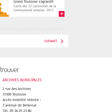
Grand Toulouse s'agrandit
Carte des 37 communes de la
communauté urbaine. 2011.
Infographistes de la Direction
de...
SUIVANT
trouver
ARCHIVES MUNICIPALES
2 rue des Archives
31500 Toulouse
Accès mobilité réduite :
7 avenue de Bellevue
Tél. 05 36 25 23 80