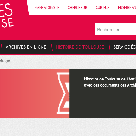
GÉNÉALOGISTE
CHERCHEUR
CURIEUX
ENSEIGNA
ARCHIVES EN LIGNE
HISTOIRE DE TOULOUSE
SERVICE É
logie
Histoire de Toulouse de l'Anti
avec des documents des Archi