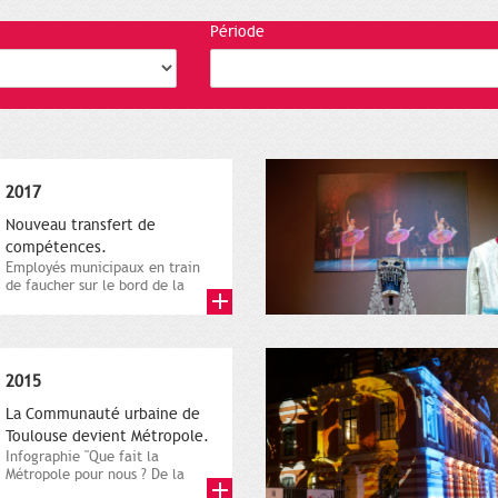
Période
2017
Nouveau transfert de
compétences.
Employés municipaux en train
de faucher sur le bord de la
route, 1er décembre 2016....
2015
La Communauté urbaine de
Toulouse devient Métropole.
Infographie "Que fait la
Métropole pour nous ? De la
proximité jusqu'à...