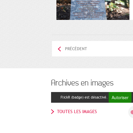
PRÉCÉDENT
Archives en images
Autoriser
FlickR (badge) est désactivé.
TOUTES LES IMAGES