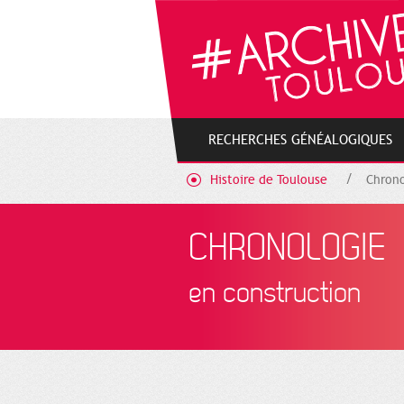
Gestion de vos préférences sur les cookies
RECHERCHES GÉNÉALOGIQUES
Histoire de Toulouse
Chrono
CHRONOLOGIE
en construction