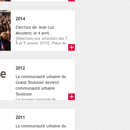
novembre,...
2014
Election de Jean-Luc
Moudenc le 4 avril.
[Réactions aux attentats des 7,
8 et 9 janvier 2015]. Place du
Capitole. 8 janvier...
2012
La communauté urbaine du
Grand Toulouse devient
communauté urbaine
Toulouse
Le nouveau logotype de
Toulouse Métropole,
représentant l'anneau de
Moëbius.
2011
La communauté urbaine du