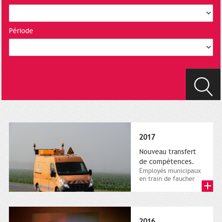
Période
2017
Nouveau transfert
de compétences.
Employés municipaux
en train de faucher
sur le bord de la
route, 1er décembre
2016....
2016