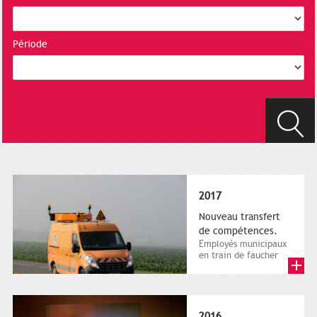
Période
2017
Nouveau transfert
de compétences.
Employés municipaux
en train de faucher
sur le bord de la
route, 1er décembre
2016....
2016