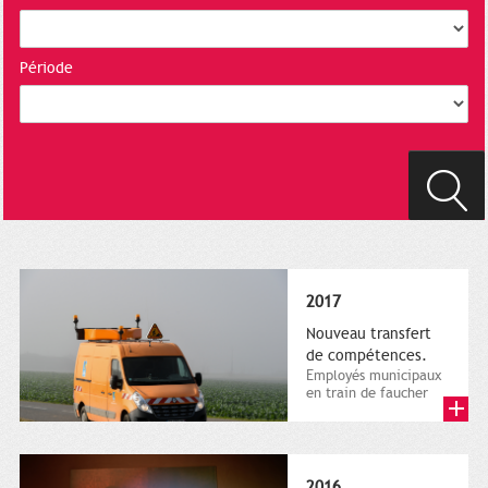
Période
2017
Nouveau transfert
de compétences.
Employés municipaux
en train de faucher
sur le bord de la
route, 1er décembre
2016....
2016