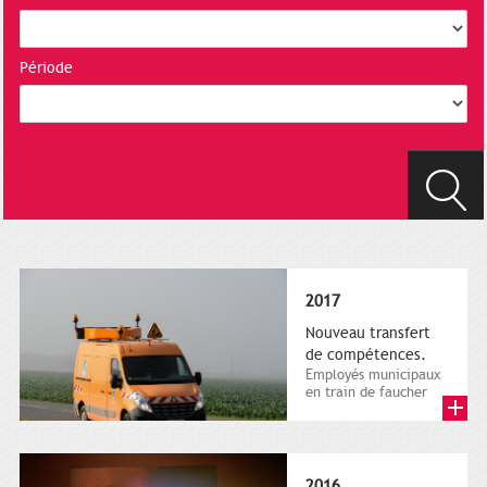
Période
2017
Nouveau transfert
de compétences.
Employés municipaux
en train de faucher
sur le bord de la
route, 1er décembre
2016....
2016