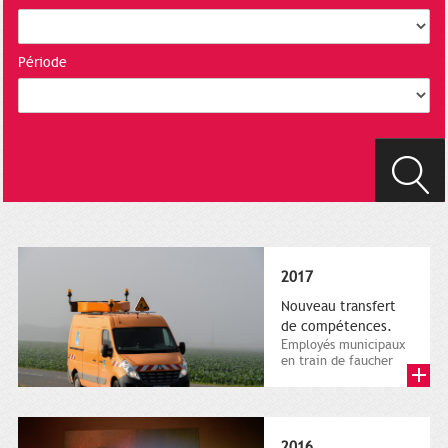
Période
2017
Nouveau transfert
de compétences.
Employés municipaux
en train de faucher
sur le bord de la
route, 1er décembre
2016....
2016