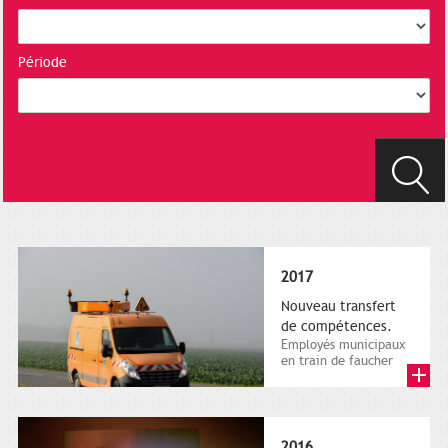
Période
2017
Nouveau transfert
de compétences.
Employés municipaux
en train de faucher
sur le bord de la
route, 1er décembre
2016....
2016