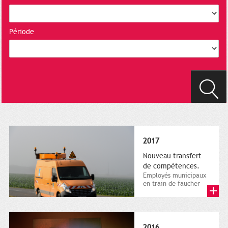
Période
2017
Nouveau transfert
de compétences.
Employés municipaux
en train de faucher
sur le bord de la
route, 1er décembre
2016....
2016