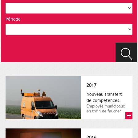
Période
2017
Nouveau transfert
de compétences.
Employés municipaux
en train de faucher
sur le bord de la
route, 1er décembre
2016....
2016