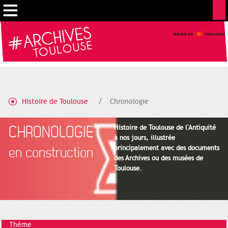
Gestion de vos préférences sur les cookies
Histoire de Toulouse
Chronologie
CHRONOLOGIE
Histoire de Toulouse de l'Antiquité
à nos jours, illustrée
principalement avec des documents
en construction
des Archives ou des musées de
Toulouse.
Thème