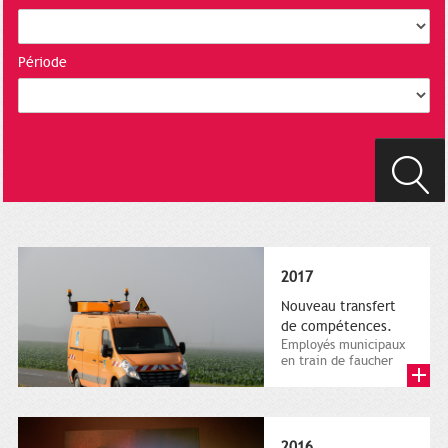
Période
2017
Nouveau transfert
de compétences.
Employés municipaux
en train de faucher
sur le bord de la
route, 1er décembre
2016....
2016