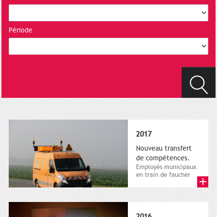
Période
2017
Nouveau transfert
de compétences.
Employés municipaux
en train de faucher
sur le bord de la
route, 1er décembre
2016....
2016