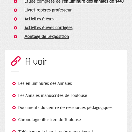
Etude complète de l'
enluminure des annales de 1440
Livret repères professeur
Activités élèves
Activités élèves corrigées
Montage de l'exposition
A voir
Les enluminures des Annales
Les Annales manuscrites de Toulouse
Documents du centre de ressources pédagogiques
Chronologie illustrée de Toulouse
Télécharger le livret repères enseignant