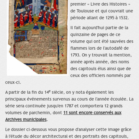
premier « Livre des Histoires »
de Toulouse et qui couvrait une
période allant de 1295 à 1532.
Il fait aujourd'hui partie de la
quinzaine de pages de ce
volume qui ont été sauvées des
flammes lors de l'autodafé de
1793. On y trouvait la mention,
année après année, des noms
des capitouls élus ainsi que de
ceux des officiers nommés par
ceux-ci.
e
A partir de la fin du 14
siècle, on y nota également les
principaux événements survenus au cours de l'année écoulée. La
série sera continuée jusqu'en 1787 et comportera 12 grands
volumes de parchemin, dont
11 sont encore conservés aux
Archives municipales
.
Le dossier ci-dessous vous propose d'analyser cette image grâce
à l'étude du décor architectural et des portraits des capitouls,