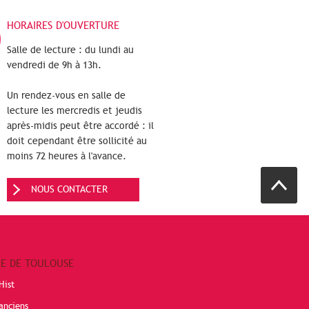
HORAIRES D'OUVERTURE
Salle de lecture : du lundi au
vendredi de 9h à 13h.
Un rendez-vous en salle de
lecture les mercredis et jeudis
après-midis peut être accordé : il
doit cependant être sollicité au
moins 72 heures à l'avance.
NOUS CONTACTER
RE DE TOULOUSE
Hist
anciens