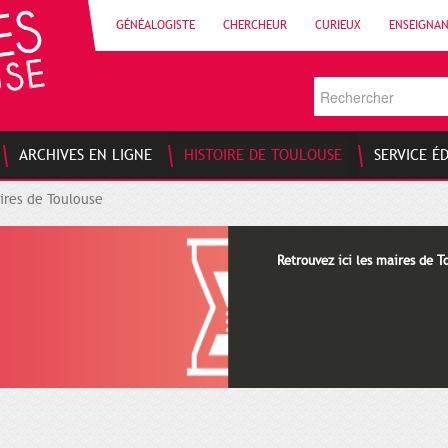
GÉNÉALOGISTE
CHERCHEUR
CURIEUX
ENSEIGNA
ARCHIVES EN LIGNE
HISTOIRE DE TOULOUSE
SERVICE É
ires de Toulouse
Retrouvez ici les maires de T