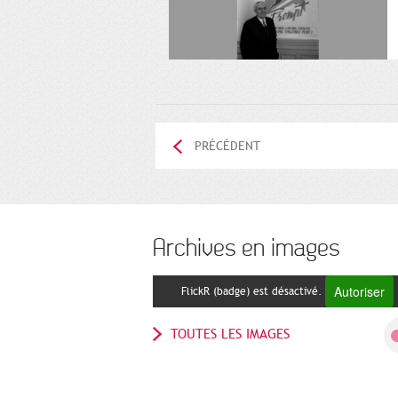
PRÉCÉDENT
Archives en images
Autoriser
FlickR (badge) est désactivé.
TOUTES LES IMAGES